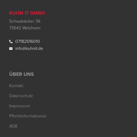
KUHN IT GMB
H
Schwabäcker 36
73642 Welzheim
07182516010

info@kuhnit.de

ÜBER UNS
Kontakt
Datenschutz
Impressum
Pflichtinformationen
AGB