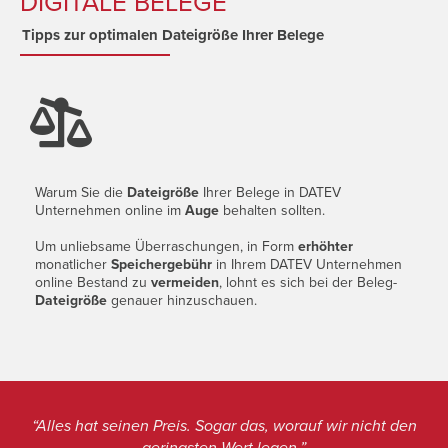
DIGITALE BELEGE
Tipps zur optimalen Dateigröße Ihrer Belege

Warum Sie die
Dateigröße
Ihrer Belege in DATEV
Unternehmen online im
Auge
behalten sollten.
Um unliebsame Überraschungen, in Form
erhöhter
monatlicher
Speichergebühr
in Ihrem DATEV Unternehmen
online Bestand zu
vermeiden
, lohnt es sich bei der Beleg-
Dateigröße
genauer hinzuschauen.
“Alles hat seinen Preis. Sogar das, worauf wir nicht den
geringsten Wert legen.”