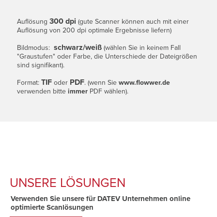
300 dpi
Auflösung
(gute Scanner können auch mit einer
Auflösung von 200 dpi optimale Ergebnisse liefern)
schwarz/weiß
Bildmodus:
(wählen Sie in keinem Fall
"Graustufen" oder Farbe, die Unterschiede der Dateigrößen
sind signifikant).
TIF
PDF
Format:
oder
. (wenn Sie
www.flowwer.de
verwenden bitte
immer
PDF wählen).
UNSERE LÖSUNGEN
Verwenden Sie unsere für DATEV Unternehmen online
optimierte Scanlösungen