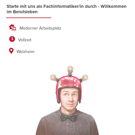
Starte mit uns als Fachinformatiker/in durch - Willkommen
im Berufsleben

Moderner Arbeitsplatz

Vollzeit

Welzheim