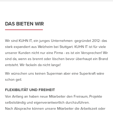
DAS BIETEN WIR
Wir sind KUHN IT, ein junges Unternehmen -gegründet 2012- das
stark expandiert aus Welzheim bei Stuttgart. KUHN IT ist für viele
unserer Kunden nicht nur eine Firma - es ist ein Versprechen! Wir
sind da, wenn es brennt oder löschen bevor überhaupt ein Brand
entsteht. Wir fackeln da nicht lange!
Wir wünschen uns keinen Superman aber eine Superkraft wäre
schon geil.
FLEXIBILITÄT UND FREIHEIT
Von Anfang an haben neue Mitarbeiter den Freiraum, Projekte
selbstständig und eigenverantwortlich durchzuführen.
Nach Absprache können unsere Mitarbeiter die Arbeitszeit oder