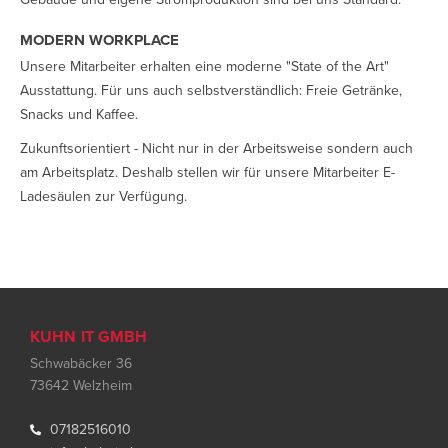
MODERN WORKPLACE
Unsere Mitarbeiter erhalten eine moderne "State of the Art"
Ausstattung. Für uns auch selbstverständlich: Freie Getränke,
Snacks und Kaffee.
Zukunftsorientiert - Nicht nur in der Arbeitsweise sondern auch
am Arbeitsplatz. Deshalb stellen wir für unsere Mitarbeiter E-
Ladesäulen zur Verfügung.
KUHN IT GMB
H
Schwabäcker 36
73642 Welzheim
07182516010
