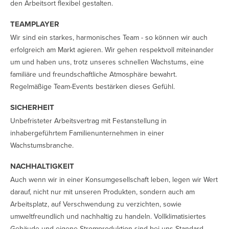
den Arbeitsort flexibel gestalten.
TEAMPLAYER
Wir sind ein starkes, harmonisches Team - so können wir auch
erfolgreich am Markt agieren. Wir gehen respektvoll miteinander
um und haben uns, trotz unseres schnellen Wachstums, eine
familiäre und freundschaftliche Atmosphäre bewahrt.
Regelmäßige Team-Events bestärken dieses Gefühl.
SICHERHEIT
Unbefristeter Arbeitsvertrag mit Festanstellung in
inhabergeführtem Familienunternehmen in einer
Wachstumsbranche.
NACHHALTIGKEIT
Auch wenn wir in einer Konsumgesellschaft leben, legen wir Wert
darauf, nicht nur mit unseren Produkten, sondern auch am
Arbeitsplatz, auf Verschwendung zu verzichten, sowie
umweltfreundlich und nachhaltig zu handeln. Vollklimatisiertes
Gebäude und eigene Stromproduktion sind bei uns Standard.