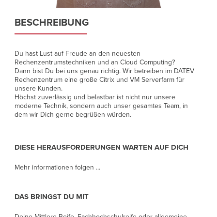
BESCHREIBUNG
Du hast Lust auf Freude an den neuesten
Rechenzentrumstechniken und an Cloud Computing?
Dann bist Du bei uns genau richtig. Wir betreiben im DATEV
Rechenzentrum eine große Citrix und VM Serverfarm für
unsere Kunden.
Höchst zuverlässig und belastbar ist nicht nur unsere
moderne Technik, sondern auch unser gesamtes Team, in
dem wir Dich gerne begrüßen würden.
DIESE HERAUSFORDERUNGEN WARTEN AUF DICH
Mehr informationen folgen ...
DAS BRINGST DU MIT
Deine Mitt­lere Reife, Fach­hoch­schul­reife oder all­ge­meine